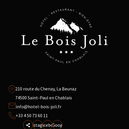
210 route du Chenay, La Beunaz
74500 Saint-Paul en Chablais
info@hotel-bois-joli.fr
+33 4 50 73 60 11
Instagram
Facebook
Google