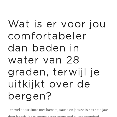
Wat is er voor jou
comfortabeler
dan baden in
water van 28
graden, terwijl je
uitkijkt over de
bergen?
Een wellnessruimte met hamam, sauna en jacuzzi is het hele jaar
door beschikbaar, evenals een verwarmd buitenzwembad