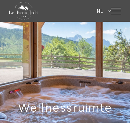
NL
Wellnessruimte