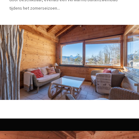
tijdens het zomerseizoen...